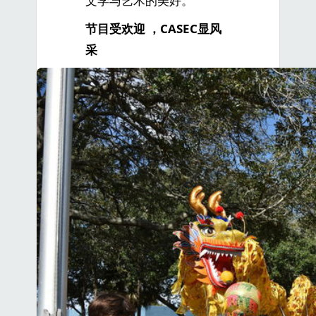
文学与艺术的美好。
节目受欢迎 ，CASEC显风
采