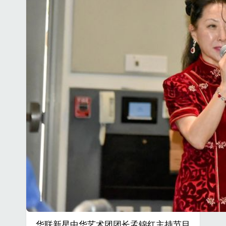
华联新星中华艺术团团长孟锦红主持节目