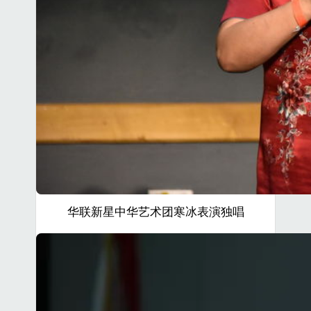
华联新星中华艺术团寒冰表演独唱