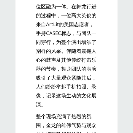
位区融为一体。在舞龙行进
的过程中，一位高大英俊的
来自ArtLit的美国志愿者，
手持CASEC标志，与团队一
同穿行，为整个演出增添了
别样的风采。伴随着震撼人
心的鼓声及其他传统打击乐
器的节奏，舞龙团队的表演
吸引了大量观众紧随其后，
人们纷纷举起手机拍照、录
像，记录这场生动的文化展
演。
整个现场充满了热烈的氛
围，金龙的雄伟气势与观众