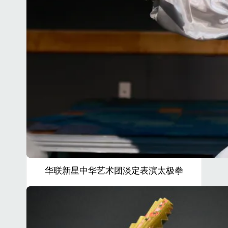
华联新星中华艺术团淡定表演太极拳