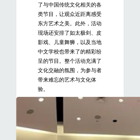
了与中国传统文化相关的各
类节目，让观众近距离感受
东方艺术之美。此外，活动
现场还安排了如太极剑、皮
影戏、儿童舞狮，以及当地
中文学校也带来了的精彩纷
呈的节目。整个活动充满了
文化交融的氛围，为参与者
带来难忘的艺术与文化体
验。