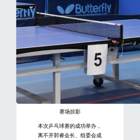
赛场掠影
本次乒乓球赛的成功举办，
离不开郭睿会长、组委会成