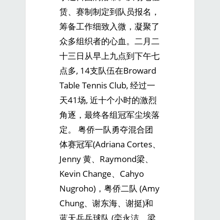
赁、赛制制定到队员报名，
筹备工作细致入微，凝聚了
众多组织者的心血。二月二
十三日从早上九点到下午七
点多, 14支队伍在Broward
Table Tennis Club, 经过一
天41场, 近十个小时的激烈
角逐，最终各组冠军尘埃落
定。 粤侨一队勇夺混合团
体赛冠军(Adriana Cortes、
Jenny 黄、Raymond梁、
Kevin Change、Cahyo
Nugroho)，粤侨二队 (Amy
Chung、谢东海、谢挺)和
蓝天乒乓球队 (栾永洁、梁