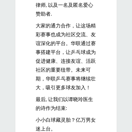
律师, 以及一名及匿名爱心
赞助者.
大家的通力合作，让这场精
彩赛事也成为社区交流、友
谊深化的平台。华联通过赛
事搭建平台，让乒乓球成为
促进健康、连接友谊、活跃
社区的重要纽带。未来可
期，华联乒乓赛事将继续壮
大，吸引更多球友加入！
最后, 让我们以谭晓玲医生
的诗作为结束:
小小白球藏灵胎？亿万男女
迷上台。