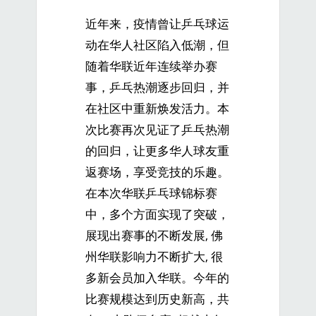
近年来，疫情曾让乒乓球运
动在华人社区陷入低潮，但
随着华联近年连续举办赛
事，乒乓热潮逐步回归，并
在社区中重新焕发活力。本
次比赛再次见证了乒乓热潮
的回归，让更多华人球友重
返赛场，享受竞技的乐趣。
在本次华联乒乓球锦标赛
中，多个方面实现了突破，
展现出赛事的不断发展, 佛
州华联影响力不断扩大, 很
多新会员加入华联。今年的
比赛规模达到历史新高，共