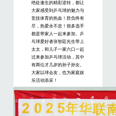
绝处逢生的精彩逆转，都让
大家感受到乒乓球的魅力与
竞技体育的热血！胜负终有
尽，热爱永不息！很多选手
都是带家人一起来参加。乒
乓球爱好者张智廷先生带上
太太，和儿子一家六口一起
过来参加乒乓球活动，其中
有两位才几岁的孙子孙女。
大家以球会友，也为家庭娱
乐活动添采！