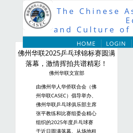
The Chinese As
E
and Culture of
HOME
LOGIN
佛州华联2025乒乓球锦标赛圆满
落幕，激情挥拍共谱精彩！
佛州华联文宣部
由佛州华人华侨联合会（佛
州华联CASEC）倡导举办、
佛州华联乒乓球俱乐部主席
张平教练和比赛组委会精心
组织的2025年度乒乓球赛
于近日圆满落幕。从场地租