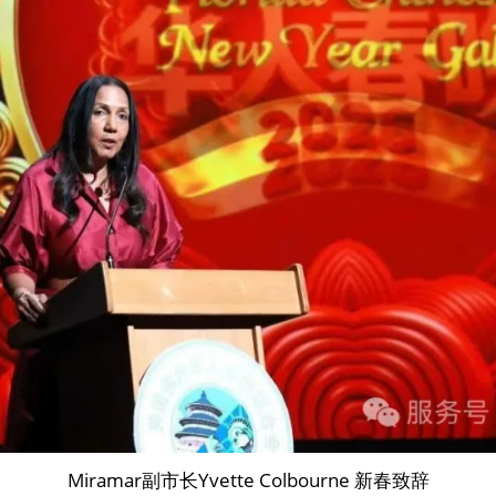
Miramar副市长Yvette Colbourne 新春致辞