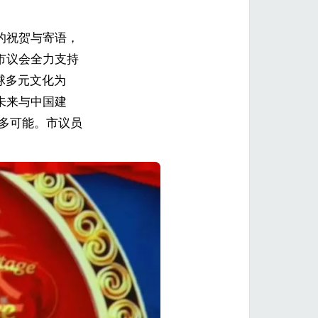
的祝贺与寄语，
代表市议会全力支持
球多元文化为
未来与中国建
启更多可能。市议员