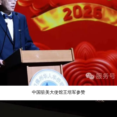
中国驻美大使馆王培军参赞