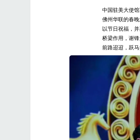
中国驻美大使馆
佛州华联的春晚
以节日祝福，并
桥梁作用，谢锋
前路迢迢，跃马