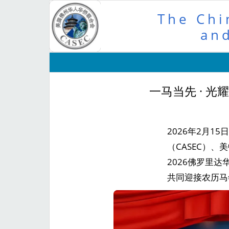
The Chi
and
一马当先 · 光
2026年2月15
（CASEC）、
2026佛罗里
共同迎接农历马