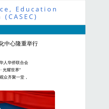
ce, Education
a (CASEC)
r文化中心隆重举行
由佛州华人华侨联合会
 光耀世界”
与观众齐聚一堂，
。