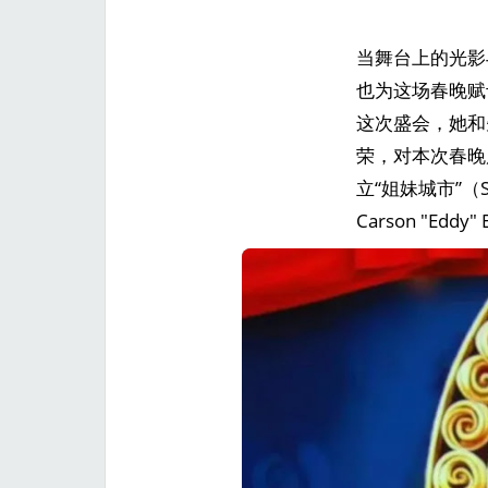
当舞台上的光影
也为这场春晚赋予了
这次盛会，她和
荣，对本次春晚
立“姐妹城市”（
Carson "E