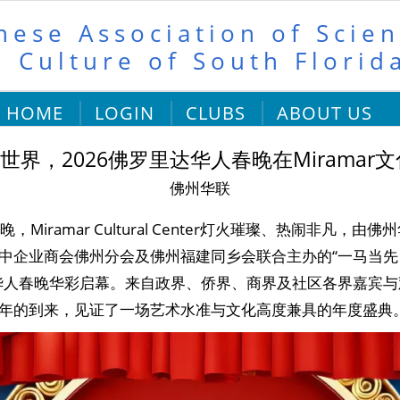
nese Association of Scien
 Culture of South Florid
HOME
LOGIN
CLUBS
ABOUT US
耀世界，2026佛罗里达华人春晚在Mirama
佛州华联
日晚，Miramar Cultural Center灯火璀璨、热闹非凡，
美中企业商会佛州分会及佛州福建同乡会联合主办的“一马当先 ·
达华人春晚华彩启幕。来自政界、侨界、商界及社区各界嘉宾
年的到来，见证了一场艺术水准与文化高度兼具的年度盛典