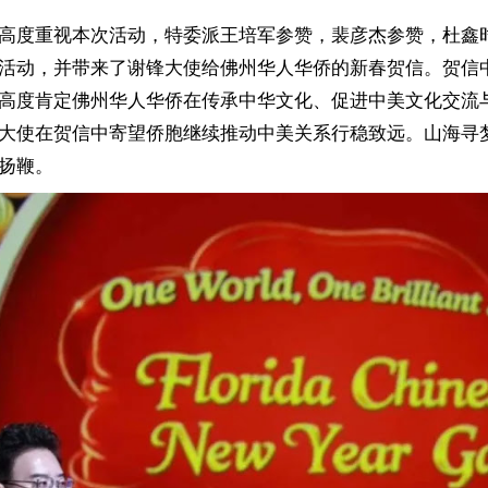
高度重视本次活动，特委派王培军参赞，裴彦杰参赞，杜鑫
活动，并带来了谢锋大使给佛州华人华侨的新春贺信。贺信
高度肯定佛州华人华侨在传承中华文化、促进中美文化交流
大使在贺信中寄望侨胞继续推动中美关系行稳致远。山海寻
扬鞭。