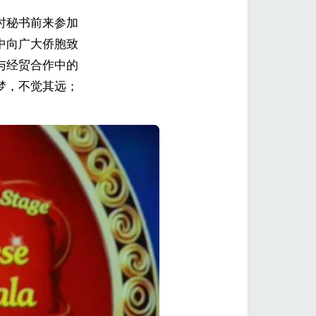
时秘书前来参加
中向广大侨胞致
与经贸合作中的
梦，不觉其远；