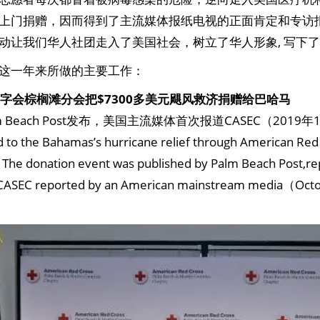
上门捐赠，因而得到了主流媒体报纸电视的正面肯定和专访
动让我们华人社团走入了美国社会，树立了华人形象, 写下了
这一年来所做的主要工作：
十字会棕榈滩分会把$7300多美元飓风救济捐赠给巴哈马
 Beach Post发布，美国主流媒体首次报道CASEC（2019年
to the Bahamas’s hurricane relief through American Red
 The donation event was published by Palm Beach Post,re
r CASEC reported by an American mainstream media（Octo