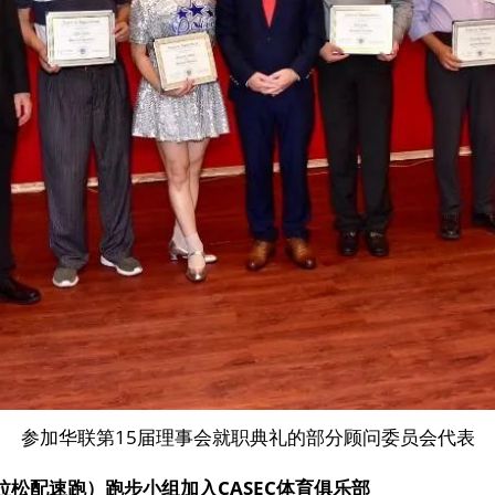
参加华联第15届理事会就职典礼的部分顾问委员会代表
马拉松配速跑）跑步小组加入CASEC体育俱乐部