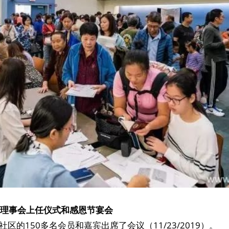
一届理事会上任仪式和感恩节宴会
区的150多名会员和嘉宾出席了会议（11/23/2019）。