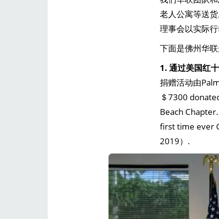
老人公寓等送货
理事会以实际行
下面是佛州华联
1. 通过美国红
捐赠活动由Palm
＄7300 donated 
Beach Chapter.
first time eve
2019）.