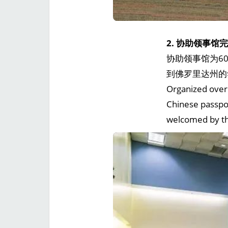
2. 协助领事
协助领事馆为6
到佛罗里达州的华
Organized over 
Chinese passpo
welcomed by th