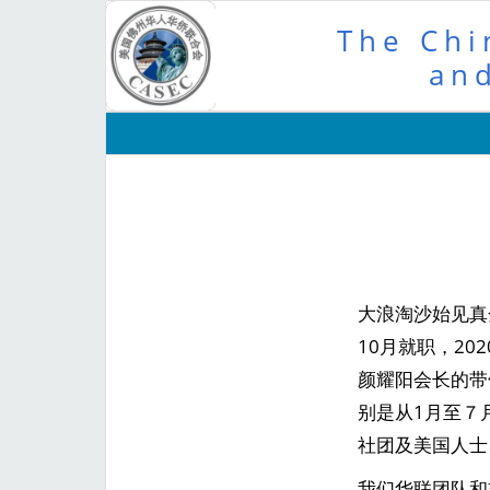
The Chi
and
大浪淘沙始见真
10月就职，2
颜耀阳会长的带
别是从1月至７
社团及美国人士
我们华联团队和