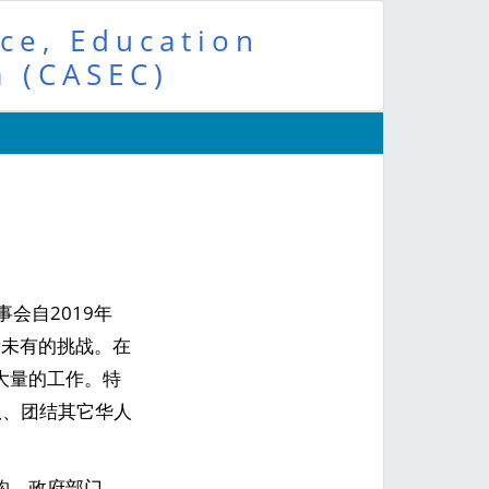
ce, Education
a (CASEC)
会自2019年
所未有的挑战。在
大量的工作。特
队、团结其它华人
构，政府部门，