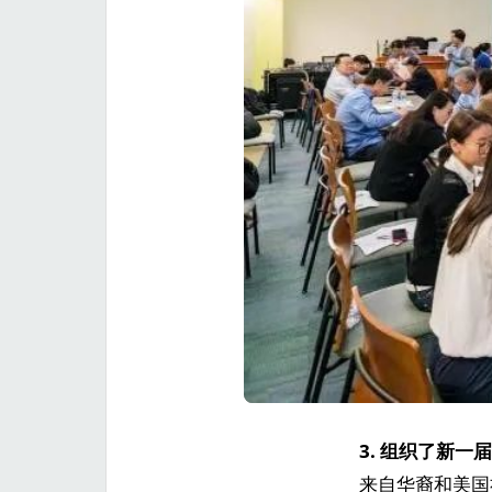
3. 组织了新
来自华裔和美国社