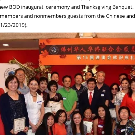
new BOD inaugurati ceremony and Thanksgiving Banquet.
 members and nonmembers guests from the Chinese and
1/23/2019).