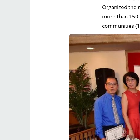
Organized the 
more than 150
communities (1