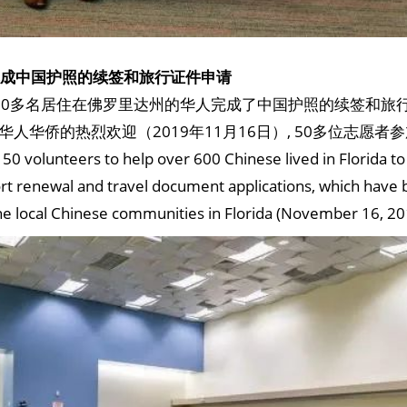
馆完成中国护照的续签和旅行证件申请
00多名居住在佛罗里达州的华人完成了中国护照的续签和旅
人华侨的热烈欢迎（2019年11月16日）, 50多位志愿者
50 volunteers to help over 600 Chinese lived in Florida t
rt renewal and travel document applications, which have
e local Chinese communities in Florida (November 16, 20