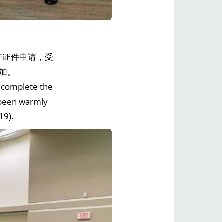
行证件申请，受
参加。
o complete the
 been warmly
19).