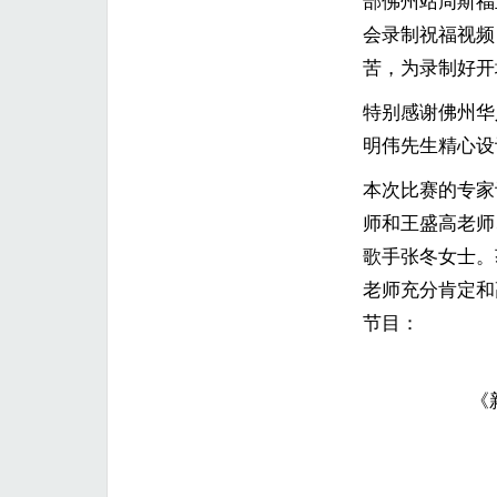
部佛州站周斯福
会录制祝福视频
苦，为录制好开
特别感谢佛州华人
明伟先生精心设
本次比赛的专家
师和王盛高老师
歌手张冬女士。
老师充分肯定和
节目：
《新