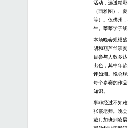
活动，选送精彩
（西雅图）、夏
等）。仅佛州，
生。莘莘学子线
本场晚会规模盛
胡和葫芦丝演奏
目参与人数多达
出色，其中年龄
评如潮。晚会现
每个参赛的作品
知识。
事非经过不知难
张霞老师。晚会
戴月加班到凌晨