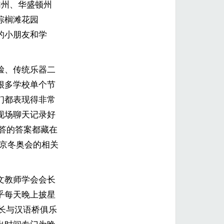
加州、华盛顿州
棕榈滩花园
的小朋友和学
脸、传统乐器二
很多学校单个节
们都表现得非常
现场聊天记录好
问答的答案都藏在
北京冬奥会的相关
文教师学会会长
乎每天晚上披星
长与汉语桥俱乐