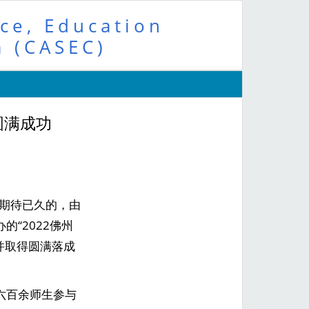
ce, Education
a (CASEC)
圆满成功
目期待已久的，由
“2022佛州
并取得圆满落成
六百余师生参与