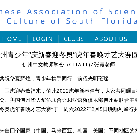
nese Association of Scien
 Culture of South Florid
HOME
LOGIN
CLUBS
ABOUT US
2佛州青少年“庆新春迎冬奥”虎年春晚才艺大赛
佛州中文教师学会（CLTA-FL) / 张霞老师
共祝华夏辉煌，青少年携手同行，前程光明璀璨。
，玉虎迎春敛福来，值此2022虎年新春佳节，大家共同瞩
会、美国佛州华人华侨联合会和汉语桥俱乐部佛州站联合主办的
冬奥虎年春晚才艺大赛”于上周六2022年2月5日晚顺利举行
来自四个国家（中国、马来西亚、韩国、美国）不同地区的