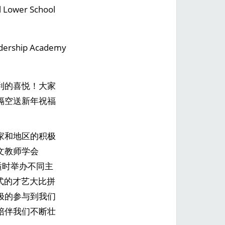
 Lower School
dership Academy
利的喜悦！大家
隔空送新年祝福
家和地区的积极
文教师学会
适时举办不同主
现形式的才艺大比拼
极的参与到我们
陪伴我们不断壮