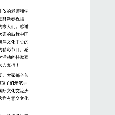
礼仪的老师和学
狂舞新春祝福
的家人们。感谢
大家的鼓舞中国
海岸文化中心的
的精彩节目。感
次活动的特邀嘉
大力支持！
宴。大家都辛苦
和孩子们亲笔手
国际文化交流庆
这样有意义文化