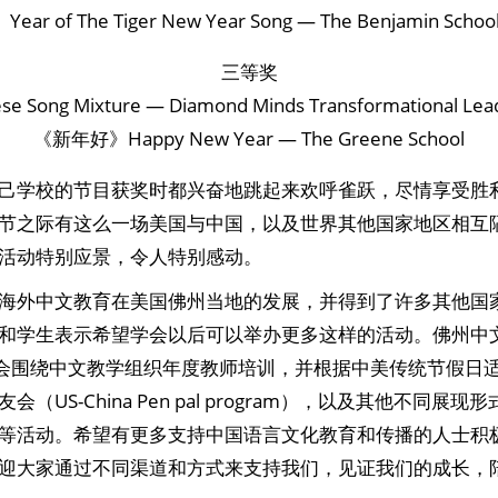
of The Tiger New Year Song — The Benjamin School
三等奖
Song Mixture — Diamond Minds Transformational Lea
《新年好》Happy New Year — The Greene School
己学校的节目获奖时都兴奋地跳起来欢呼雀跃，尽情享受胜
节之际有这么一场美国与中国，以及世界其他国家地区相互
活动特别应景，令人特别感动。
海外中文教育在美国佛州当地的发展，并得到了许多其他国
和学生表示希望学会以后可以举办更多这样的活动。佛州中
每年都会围绕中文教学组织年度教师培训，并根据中美传统节假日
（US-China Pen pal program），以及其他不同展
等活动。希望有更多支持中国语言文化教育和传播的人士积
迎大家通过不同渠道和方式来支持我们，见证我们的成长，