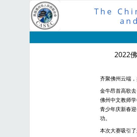
The Chi
and
202
齐聚佛州云端，
金牛昂首高歌去
佛州中文教师学
青少年庆新春迎
功。
本次大赛吸引了