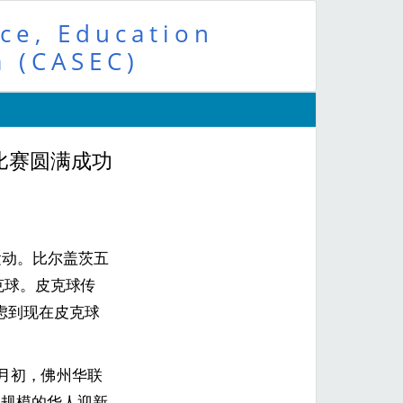
ce, Education
a (CASEC)
比赛圆满成功
的运动。比尔盖茨五
克球。皮克球传
虑到现在皮克球
月初，佛州华联
大规模的华人迎新