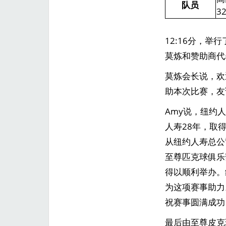
队员
3
12:16分，
莫炼和赞助商代表
莫炼会长说，欢
助本次比赛，友
Amy说，纽约
人寿28年，取
从纽约人寿总公
至尊匹克球俱乐
得以顺利举办。
为这项赛事助力
祝赛事圆满成功
最后由至尊皮克