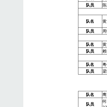
队员
陈
队名
黄
队员
周
队名
黄
队员
赖
队名
粤
队员
梁
队名
鹰
何
队员