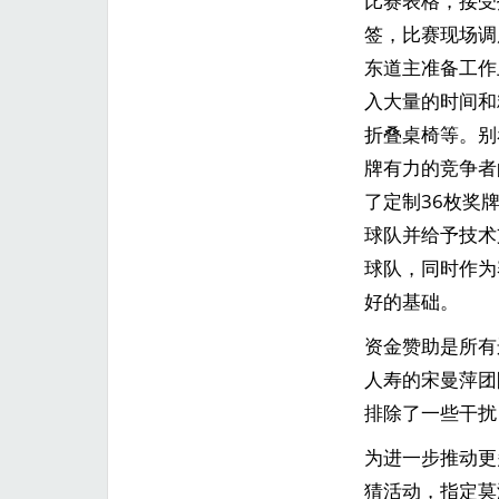
比赛表格，接受
签，比赛现场调
东道主准备工作
入大量的时间和
折叠桌椅等。别
牌有力的竞争者
了定制36枚奖
球队并给予技术
球队，同时作为
好的基础。
资金赞助是所有
人寿的宋曼萍团
排除了一些干扰
为进一步推动更
猜活动，指定莫