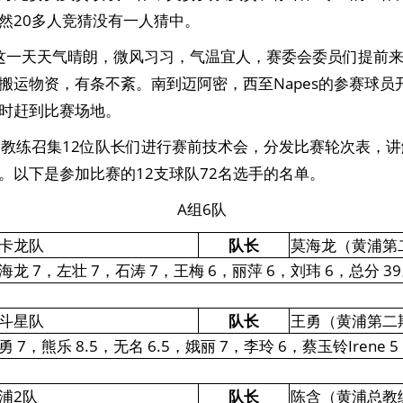
然20多人竞猜没有一人猜中。
1号这一天天气晴朗，微风习习，气温宜人，赛委会委员们提前
搬运物资，有条不紊。南到迈阿密，西至Napes的参赛球员
时赶到比赛场地。
含教练召集12位队长们进行赛前技术会，分发比赛轮次表，
。以下是参加比赛的12支球队72名选手的名单。
A组6队
卡龙队
队长
莫海龙（黄浦第
海龙 7，左壮 7，石涛 7，王梅 6，丽萍 6，刘玮 6，总分 3
斗星队
队长
王勇（黄浦第二
勇 7，熊乐 8.5，无名 6.5，娥丽 7，李玲 6，蔡玉铃Irene 
浦2队
队长
陈含（黄浦总教