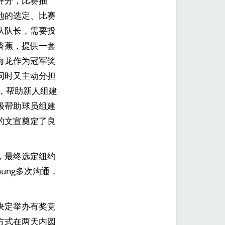
评分，比赛抽
地的选定、比赛
队队长，需要投
香蕉，提供一套
海龙作为冠军奖
同时又主动分担
，帮助新人组建
极帮助球员组建
的文宣奠定了良
，最终选定纽约
ung多次沟通，
决定举办有奖竞
方式在两天内圆