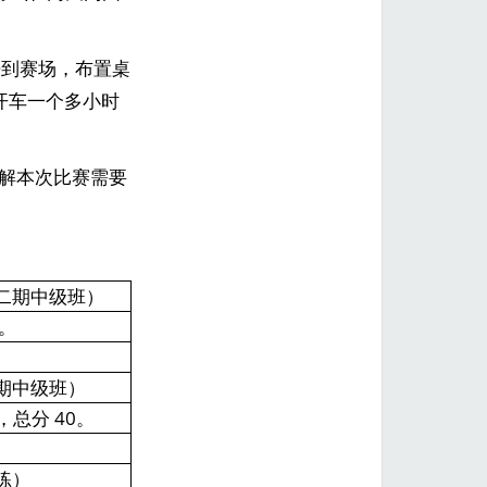
来到赛场，布置桌
开车一个多小时
讲解本次比赛需要
二期中级班）
9。
期中级班）
5，总分 40。
练）