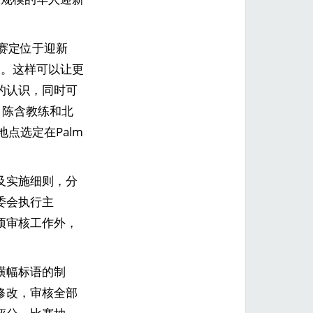
赛定位于迎新
赛。这样可以让更
的认识，同时可
、陈含教练和北
点选定在Palm
及实施细则，分
委会执行主
项审核工作外，
横幅标语的制
修改，审核全部