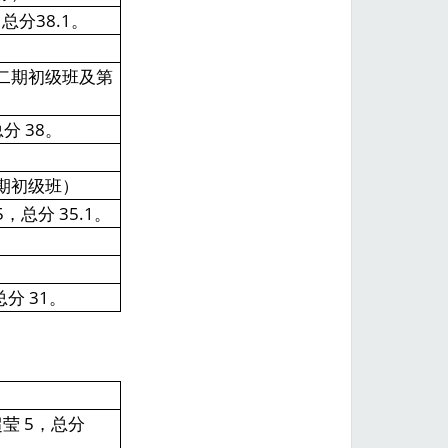
，总分38.1。
二期初级班及第
分 38。
期初级班）
，总分 35.1。
分 31。
超莹 5，总分