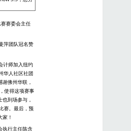
比赛赛委会主任
曼萍团队冠名赞
会计师加入纽约
州华人社区社团
感谢佛州华联，
出，使得这项赛事
士也到场参与，
比赛。最后，预
大家！
会执行主任陈含