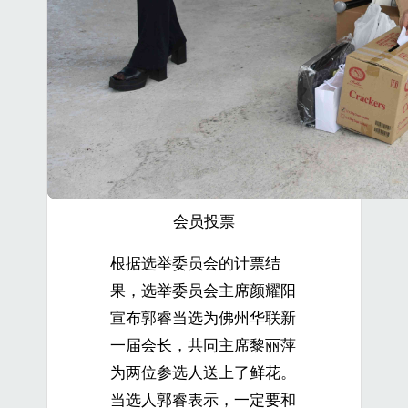
会员投票
根据选举委员会的计票结
果，选举委员会主席颜耀阳
宣布郭睿当选为佛州华联新
一届会长，共同主席黎丽萍
为两位参选人送上了鲜花。
当选人郭睿表示，一定要和