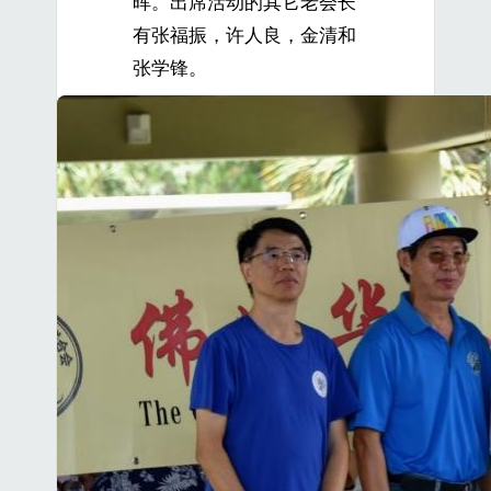
晖。出席活动的其它老会长
有张福振，许人良，金清和
张学锋。