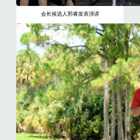
会长候选人郭睿发表演讲