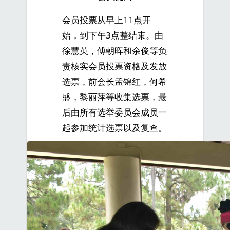
会员投票从早上11点开
始，到下午3点整结束。由
徐慧英，傅朝晖和余俊等负
责核实会员投票资格及发放
选票，前会长孟锦红，何希
盛，黎丽萍等收集选票，最
后由所有选举委员会成员一
起参加统计选票以及复查。