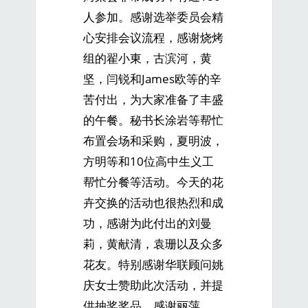
人参加。感谢选举委员会精
心安排会议流程，感谢烧烤
组的翟小東，古滨河，黄
坚，闫锐和James欧等的辛
苦付出，为大家准备了丰盛
的午餐。秘书长涂岩等帮忙
布置会场和采购，夏明波，
方明等和10位高中生义工
帮忙分餐等活动。今天的花
卉交换的活动也很热烈和成
功，感谢为此付出的刘曼
莉，黄献清，袁珊以及众多
花友。特别感谢华联顾问姚
庆女士赞助此次活动，并提
供抽奖奖品，感谢丽萍