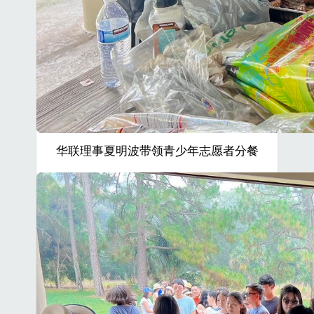
华联理事夏明波带领青少年志愿者分餐