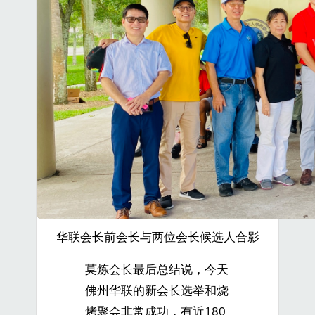
华联会长前会长与两位会长候选人合影
莫炼会长最后总结说，今天
佛州华联的新会长选举和烧
烤聚会非常成功，有近180