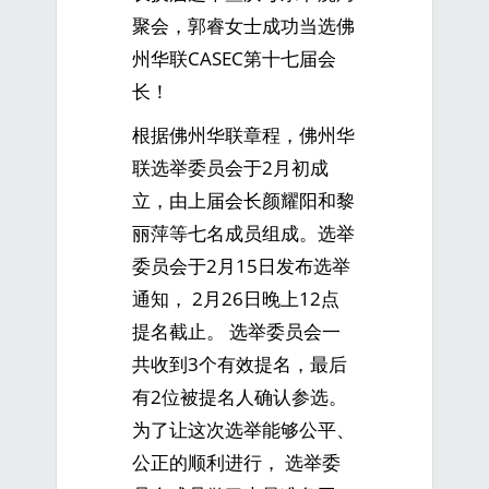
聚会，郭睿女士成功当选佛
州华联CASEC第十七届会
长！
根据佛州华联章程，佛州华
联选举委员会于2月初成
立，由上届会长颜耀阳和黎
丽萍等七名成员组成。选举
委员会于2月15日发布选举
通知， 2月26日晚上12点
提名截止。 选举委员会一
共收到3个有效提名，最后
有2位被提名人确认参选。
为了让这次选举能够公平、
公正的顺利进行， 选举委