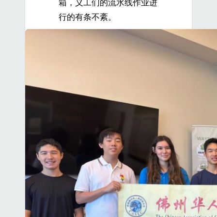
箱，义工们的流水线作业进
行的有条不紊。