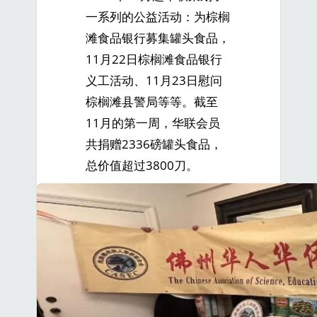
一系列的公益活动：为棕榈
滩食品银行募集罐头食品，
11月22日棕榈滩食品银行
义工活动、11月23日慰问
棕榈滩县警局等等。截至
11月的第一周，华联会员
共捐赠2336磅罐头食品，
总价值超过3800刀。