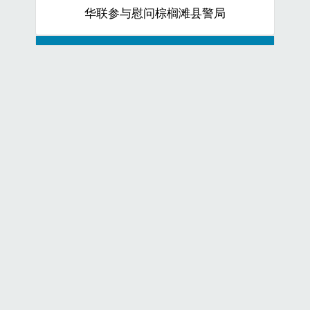
华联参与慰问棕榈滩县警局