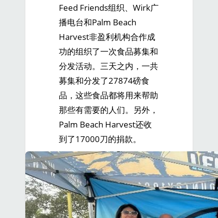
Feed Friends组织、Wirk广
播电台和Palm Beach
Harvest非盈利机构合作成
功的组织了一次食品募集和
分发活动。三天之内，一共
募集和分发了27874磅食
品，这些食品都将用来帮助
那些有需要的人们。另外，
Palm Beach Harvest还收
到了17000刀的捐款。