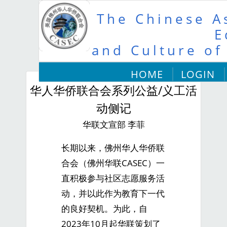
The Chinese As
E
and Culture of
HOME
LOGIN
华人华侨联合会系列公益/义工活
动侧记
华联文宣部 李菲
长期以来，佛州华人华侨联
合会（佛州华联CASEC）一
直积极参与社区志愿服务活
动，并以此作为教育下一代
的良好契机。为此，自
2023年10月起华联策划了