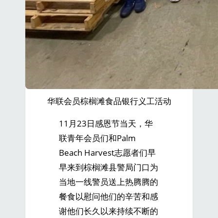
华联会员棕榈滩食品银行义工活动
11月23日感恩节当天，华
联青年会员们和Palm
Beach Harvest志愿者们早
早来到棕榈滩县警局门口为
当地一线警员送上热腾腾的
餐食以慰问他们的辛苦和感
谢他们长久以来持续不断的