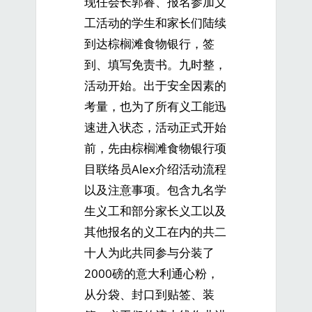
现任会长郭睿、报名参加义
工活动的学生和家长们陆续
到达棕榈滩食物银行，签
到、填写免责书。九时整，
活动开始。出于安全因素的
考量，也为了所有义工能迅
速进入状态，活动正式开始
前，先由棕榈滩食物银行项
目联络员Alex介绍活动流程
以及注意事项。包含九名学
生义工和部分家长义工以及
其他报名的义工在内的共二
十人为此共同参与分装了
2000磅的意大利通心粉，
从分袋、封口到贴签、装