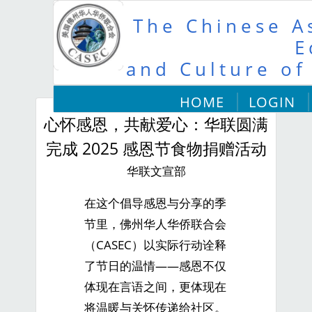
The Chinese As
E
and Culture of
HOME
LOGIN
心怀感恩，共献爱心：华联圆满
完成 2025 感恩节食物捐赠活动
华联文宣部
在这个倡导感恩与分享的季
节里，佛州华人华侨联合会
（CASEC）以实际行动诠释
了节日的温情——感恩不仅
体现在言语之间，更体现在
将温暖与关怀传递给社区。