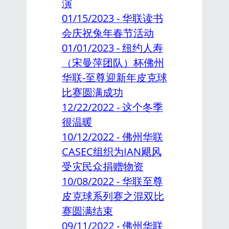
演
01/15/2023 - 华联读书
会庆祝兔年春节活动
01/01/2023 - 纽约人寿
（宋曼萍团队）杯佛州
华联-至尊迎新年皮克球
比赛圆满成功
12/22/2022 - 这个冬季
很温暖
10/12/2022 - 佛州华联
CASEC组织为IAN飓风
受灾民众捐赠物资
10/08/2022 - 华联至尊
皮克球系列赛之混双比
赛圆满结束
09/11/2022 - 佛州华联