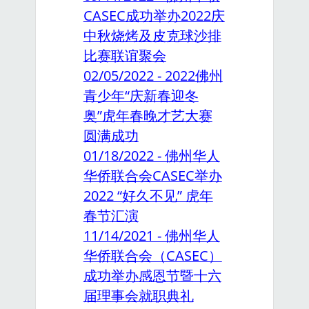
CASEC成功举办2022庆
中秋烧烤及皮克球沙排
比赛联谊聚会
02/05/2022 - 2022佛州
青少年“庆新春迎冬
奥”虎年春晚才艺大赛
圆满成功
01/18/2022 - 佛州华人
华侨联合会CASEC举办
2022 “好久不见” 虎年
春节汇演
11/14/2021 - 佛州华人
华侨联合会（CASEC）
成功举办感恩节暨十六
届理事会就职典礼