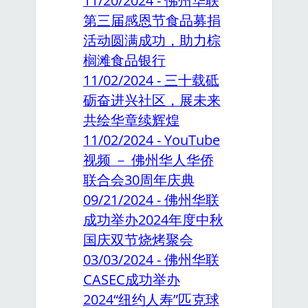
11/20/2024 - 佛州华联
第三届感恩节食品募捐
活动圆满成功，助力棕
榈滩食品银行
11/02/2024 - 三十载砥
砺奋进兴社区，展未来
共绘华章续辉煌
11/02/2024 - YouTube
视频 － 佛州华人华侨
联合会30周年庆典
09/21/2024 - 佛州华联
成功举办2024年度中秋
国庆双节烧烤聚会
03/03/2024 - 佛州华联
CASEC成功举办
2024“纽约人寿”匹克球