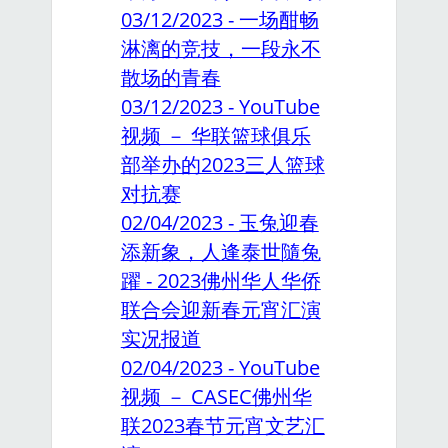
03/12/2023 - 一场酣畅
淋漓的竞技，一段永不
散场的青春
03/12/2023 - YouTube
视频 － 华联篮球俱乐
部举办的2023三人篮球
对抗赛
02/04/2023 - 玉兔迎春
添新象，人逢泰世隨兔
躍 - 2023佛州华人华侨
联合会迎新春元宵汇演
实况报道
02/04/2023 - YouTube
视频 － CASEC佛州华
联2023春节元宵文艺汇